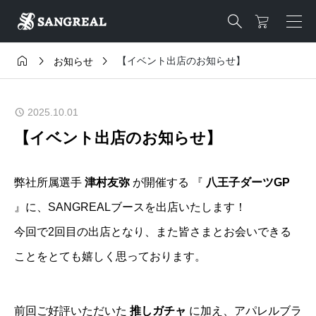




【イベント出店のお知らせ】
お知らせ
2025.10.01
【イベント出店のお知らせ】
弊社所属選手
津村友弥
が開催する 『
八王子ダーツGP
』に、SANGREALブースを出店いたします！
今回で2回目の出店となり、また皆さまとお会いできる
ことをとても嬉しく思っております。
前回ご好評いただいた
推しガチャ
に加え、アパレルブラ