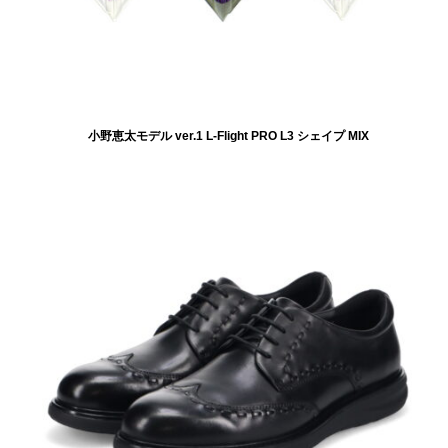
小野恵太モデル ver.1 L-Flight PRO L3 シェイプ MIX