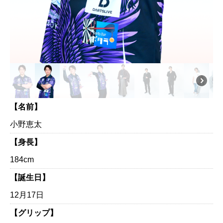
【名前】
小野恵太
【身長】
184cm
【誕生日】
12月17日
【グリップ】