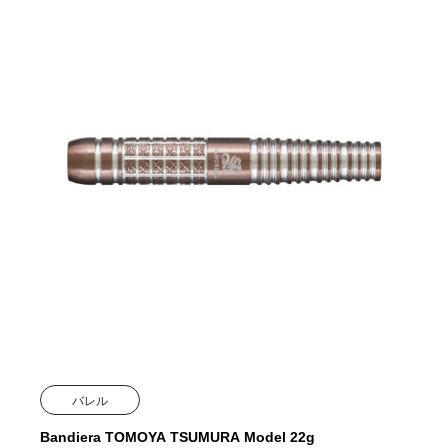
バレル
Bandiera TOMOYA TSUMURA Model 22g