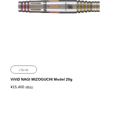
バレル
ViViD NAGI MIZOGUCHI Model 20g
¥
15,400
(税込)