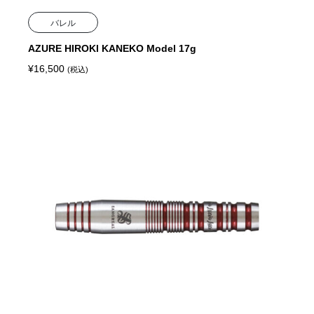
バレル
AZURE HIROKI KANEKO Model 17g
¥
16,500
(税込)