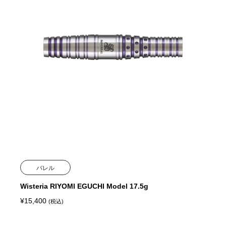
バレル
Wisteria RIYOMI EGUCHI Model 17.5g
¥
15,400
(税込)