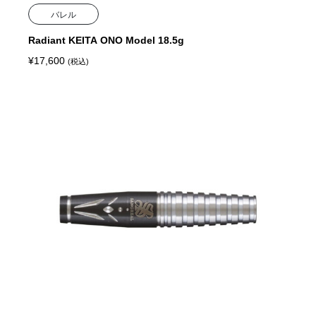
バレル
Radiant KEITA ONO Model 18.5g
¥
17,600
(税込)