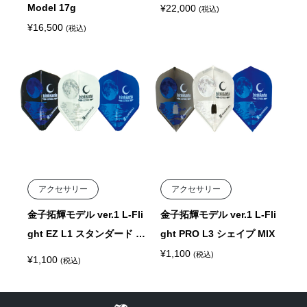
Model 17g
¥
22,000
(税込)
¥
16,500
(税込)
アクセサリー
アクセサリー
金子拓輝モデル ver.1 L-Fli
金子拓輝モデル ver.1 L-Fli
ght EZ L1 スタンダード MI
ght PRO L3 シェイプ MIX
X
¥
1,100
(税込)
¥
1,100
(税込)