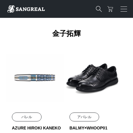

金子拓輝
バレル
アパレル
AZURE HIROKI KANEKO
BALMY×WHOOP01