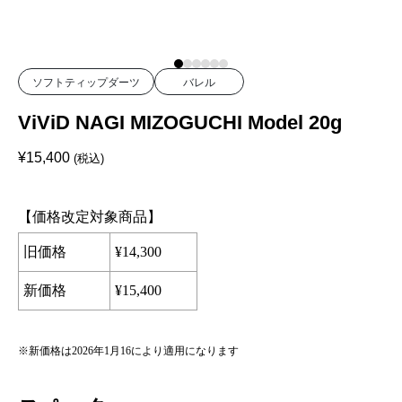
ソフトティップダーツ
バレル
ViViD NAGI MIZOGUCHI Model 20g
¥
15,400
(税込)
【価格改定対象商品】
旧価格
¥
14,300
新価格
¥
15,400
※新価格は
2026
年
1
月
16
により適用になります