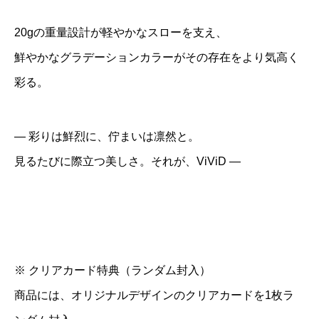
20gの重量設計が軽やかなスローを支え、
鮮やかなグラデーションカラーがその存在をより気高く
彩る。
― 彩りは鮮烈に、佇まいは凛然と。
見るたびに際立つ美しさ。それが、ViViD ―
※ クリアカード特典（ランダム封入）
商品には、オリジナルデザインのクリアカードを1枚ラ