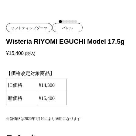
ソフトティップダーツ
バレル
Wisteria RIYOMI EGUCHI Model 17.5g
¥
15,400
(税込)
【価格改定対象商品】
旧価格
¥
14,300
新価格
¥
15,400
※新価格は
2026
年
1
月
16
により適用になります