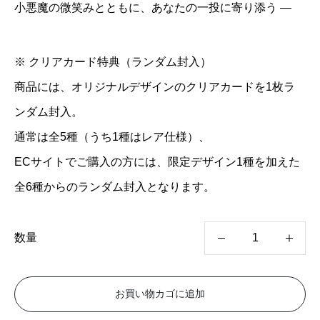
小悪魔の微笑みとともに、あなたの一投に寄り添う ―
※ クリアカード特典（ランダム封入）
商品には、オリジナルデザインのクリアカードを1枚ラ
ンダム封入。
通常は全5種（うち1種はレア仕様）、
ECサイトでご購入の方には、限定デザイン1種を加えた
全6種からのランダム封入となります。
数量
W
i
お買い物カゴに追加
s
t