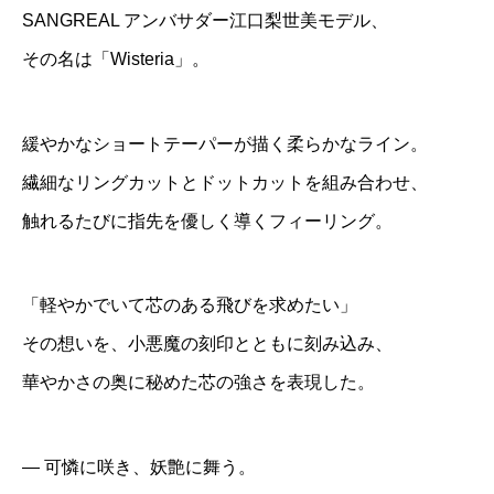
SANGREAL アンバサダー江口梨世美モデル、
その名は「Wisteria」。
緩やかなショートテーパーが描く柔らかなライン。
繊細なリングカットとドットカットを組み合わせ、
触れるたびに指先を優しく導くフィーリング。
「軽やかでいて芯のある飛びを求めたい」
その想いを、小悪魔の刻印とともに刻み込み、
華やかさの奥に秘めた芯の強さを表現した。
― 可憐に咲き、妖艶に舞う。